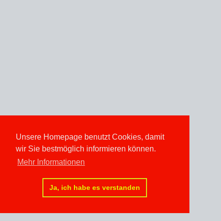
Unsere Homepage benutzt Cookies, damit
wir Sie bestmöglich informieren können.
Mehr Informationen
Ja, ich habe es verstanden